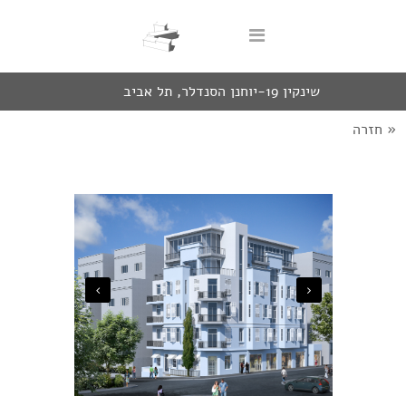
שינקין 19-יוחנן הסנדלר, תל אביב
« חזרה